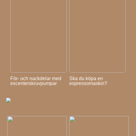
För- och nackdelar med
Ska du köpa en
excenterskruvpumpar
espressomaskin?