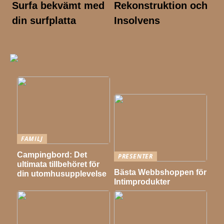
Surfa bekvämt med
Rekonstruktion och
din surfplatta
Insolvens
FAMILJ
Campingbord: Det
PRESENTER
ultimata tillbehöret för
Bästa Webbshoppen för
din utomhusupplevelse
Intimprodukter