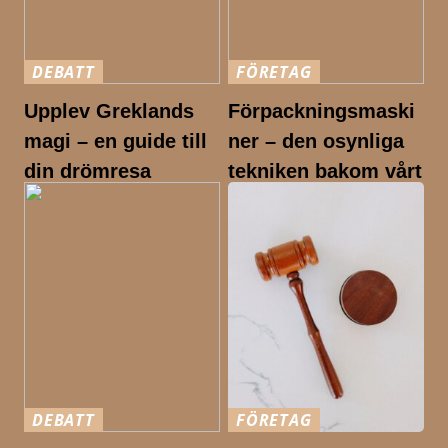
DEBATT
FÖRETAG
Upplev Greklands
Förpackningsmaski
magi – en guide till
ner – den osynliga
din drömresa
tekniken bakom vårt
dagliga liv
DEBATT
FÖRETAG