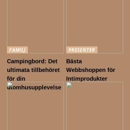
FAMILJ
PRESENTER
Campingbord: Det
Bästa
ultimata tillbehöret
Webbshoppen för
för din
Intimprodukter
utomhusupplevelse