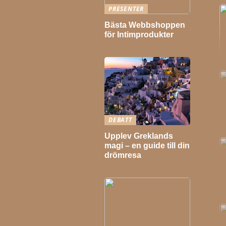
PRESENTER
Bästa Webbshoppen
för Intimprodukter
DEBATT
Upplev Greklands
magi – en guide till din
drömresa