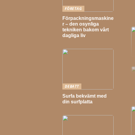
FÖRETAG
Förpackningsmaskine
r – den osynliga
tekniken bakom vårt
dagliga liv
DEBATT
Surfa bekvämt med
din surfplatta