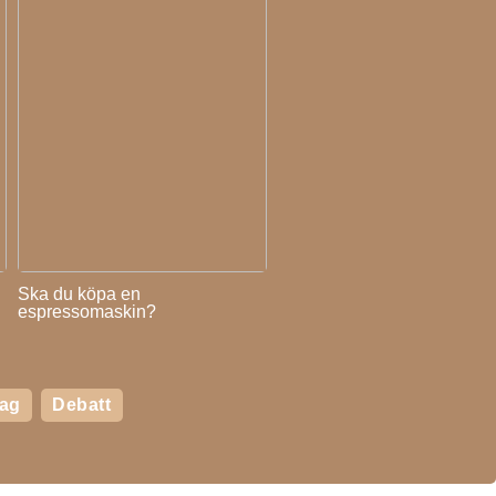
Ska du köpa en
espressomaskin?
tag
Debatt