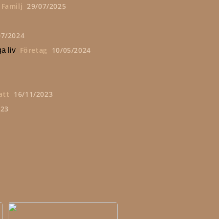
Familj
29/07/2025
07/2024
Företag
10/05/2024
a liv
att
16/11/2023
023