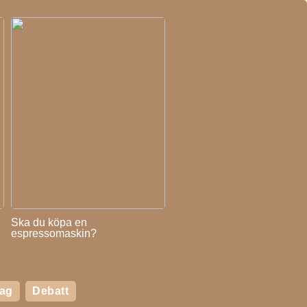
Ska du köpa en
espressomaskin?
tag
Debatt