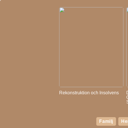
Rekonstruktion och Insolvens
Familj
H