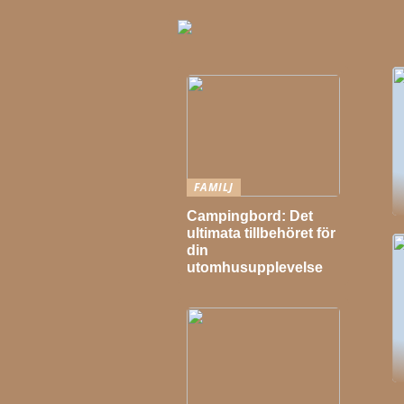
FAMILJ
Campingbord: Det
ultimata tillbehöret för
din
utomhusupplevelse