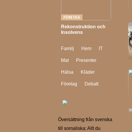
FÖRETAG
Rekonstruktion och
Insolvens
Familj
Hem
IT
Mat
Presenter
Hälsa
Kläder
Företag
Debatt
Översättning från svenska
till somaliska: Allt du