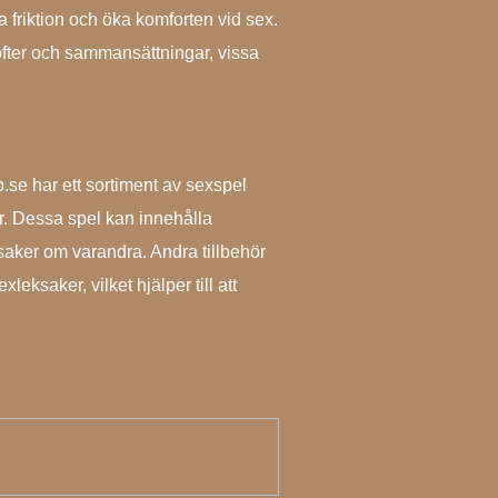
 friktion och öka komforten vid sex.
ofter och sammansättningar, vissa
p.se har ett sortiment av sexspel
r. Dessa spel kan innehålla
a saker om varandra. Andra tillbehör
leksaker, vilket hjälper till att