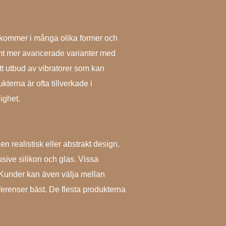
 kommer i många olika former och
 samt mer avancerade varianter med
tt utbud av vibratorer som kan
erna är ofta tillverkade i
ighet.
 realistisk eller abstrakt design.
usive silikon och glas. Vissa
Kunder kan även välja mellan
ferenser bäst. De flesta produkterna