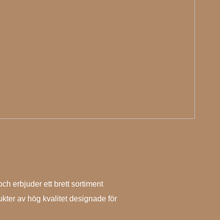
h erbjuder ett brett sortiment
kter av hög kvalitet designade för