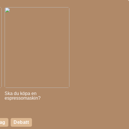
Ska du köpa en
espressomaskin?
tag
Debatt