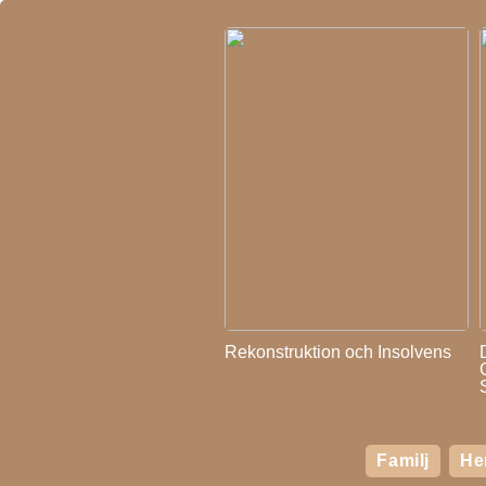
Rekonstruktion och Insolvens
Familj
H