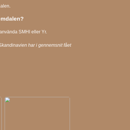
dalen.
Vemdalen?
använda SMHI eller Yr.
Skandinavien har i gennemsnit fået