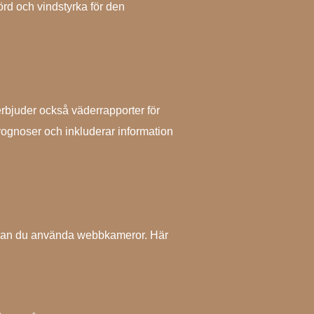
rd och vindstyrka för den
rbjuder också väderrapporter för
rognoser och inkluderar information
en kan du använda webbkameror. Här