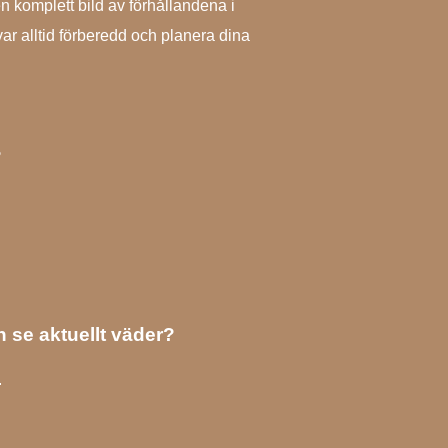
 komplett bild av förhållandena i
var alltid förberedd och planera dina
?
 se aktuellt väder?
.