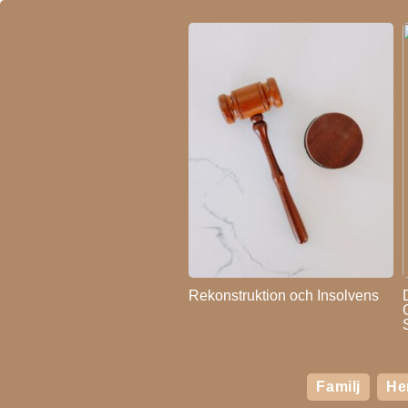
Rekonstruktion och Insolvens
Familj
H