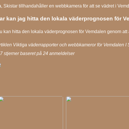
a, Skistar tillhandahåller en webbkamera för att se vädret i Vem
ar kan jag hitta den lokala väderprognosen för 
u kan hitta den lokala väderprognosen för Vemdalen genom att 
rtiklen Viktiga väderrapporter och webbkameror för Vemdalen I 
.7
stjerner baseret på
24
anmeldelser