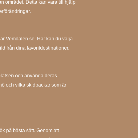
 området. Detta kan vara till hjälp
erförändringar.
är Vemdalen.se. Här kan du välja
d från dina favoritdestinationer.
bplatsen och använda deras
nö och vilka skidbackar som är
esök på bästa sätt. Genom att