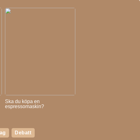
Ska du köpa en
espressomaskin?
tag
Debatt