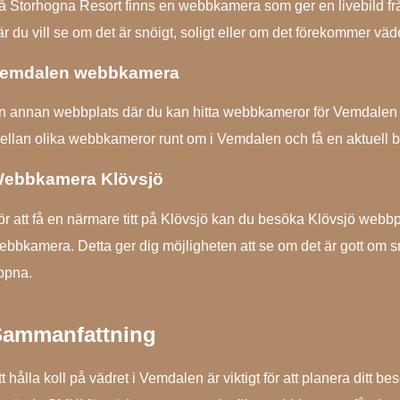
å Storhogna Resort finns en webbkamera som ger en livebild från
är du vill se om det är snöigt, soligt eller om det förekommer väd
emdalen webbkamera
n annan webbplats där du kan hitta webbkameror för Vemdalen 
ellan olika webbkameror runt om i Vemdalen och få en aktuell bil
ebbkamera Klövsjö
ör att få en närmare titt på Klövsjö kan du besöka Klövsjö web
ebbkamera. Detta ger dig möjligheten att se om det är gott om s
ppna.
ammanfattning
t hålla koll på vädret i Vemdalen är viktigt för att planera ditt b