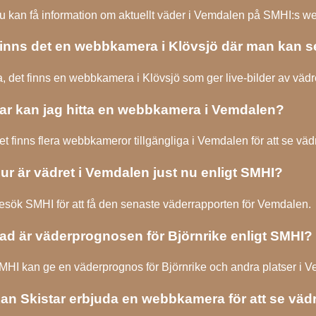
u kan få information om aktuellt väder i Vemdalen på SMHI:s we
inns det en webbkamera i Klövsjö där man kan s
a, det finns en webbkamera i Klövsjö som ger live-bilder av vädr
ar kan jag hitta en webbkamera i Vemdalen?
et finns flera webbkameror tillgängliga i Vemdalen för att se vädr
ur är vädret i Vemdalen just nu enligt SMHI?
esök SMHI för att få den senaste väderrapporten för Vemdalen.
ad är väderprognosen för Björnrike enligt SMHI?
MHI kan ge en väderprognos för Björnrike och andra platser i 
an Skistar erbjuda en webbkamera för att se väd