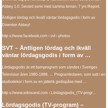
Abbey 1.0. Sevärd serie med samma teman. 7 yrs Report.
Äntligen lördag och ikväll väntar lördagsgodis i form av
Downton Abbey!
http s://www.facebook.com › svt › photos
SVT – Äntligen lördag och ikväll
väntar lördagsgodis i form av …
Lördagsgodis är ett barnprogram som sändes i Sveriges
Television åren 1980-1988. … Programledaren, som satt i en
studiodekor i form av en jättelik godispåse med …
http s://www.wikiwand.com › Lördagsgodis_(TV-progr…
Lördagsgodis (TV-program) –