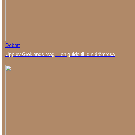
Debatt
Upplev Greklands magi – en guide till din drömresa