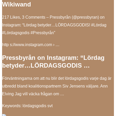
Wikiwand
217 Likes, 3 Comments – Pressbyrån (@pressbyran) on
Instagram: “Lördag betyder…LÖRDAGSGODIS! #Lördag
#Lördagsgodis #Pressbyrån”
http s://www.instagram.com › …
Pressbyrån on Instagram: “Lördag
betyder…LÖRDAGSGODIS …
Förväntningarna om att nu blir det lördagsgodis varje dag är
utbredd bland koalitionspartnern Siv Jensens väljare. Ann
Elving Jag vill väcka frågan om …
Keywords: lördagsgodis svt