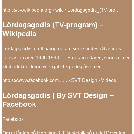
http s://sv.wikipedia.org › wiki › Lördagsgodis_(TV-pro…
Lördagsgodis (TV-program) –
Wikipedia
Lördagsgodis är ett barnprogram som sändes i Sveriges
Television åren 1980-1988. … Programledaren, som satt i en
studiodekor i form av en jättelik godispåse med …
http s://www.facebook.com › … › SVT Design › Videos
Lördagsgodis | By SVT Design –
Facebook
Facebook
Om ni får tag på Herrskap & Tjänstefolk så är det Downton