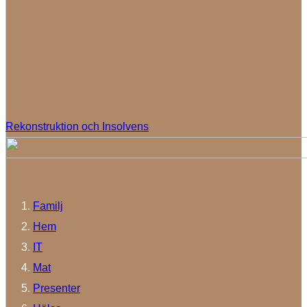
Rekonstruktion och Insolvens
Familj
Hem
IT
Mat
Presenter