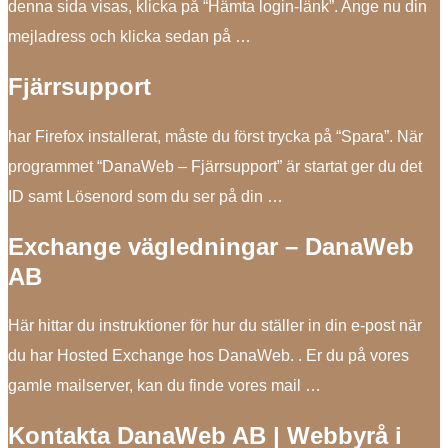
denna sida visas, klicka på “Hämta login-länk”. Ange nu din
mejladress och klicka sedan på …
Fjärrsupport
har Firefox installerat, måste du först trycka på “Spara”. När
programmet “DanaWeb – Fjärrsupport” är startat ger du det
ID samt Lösenord som du ser på din …
Exchange vägledningar – DanaWeb
AB
Här hittar du instruktioner för hur du ställer in din e-post när
du har Hosted Exchange hos DanaWeb. ​. Er du på vores
gamle mailserver, kan du finde vores mail …
Kontakta DanaWeb AB | Webbyrå i