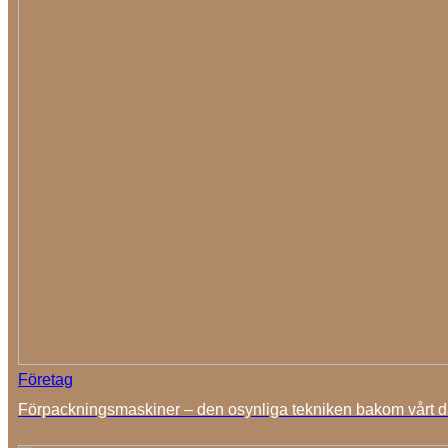
Företag
Förpackningsmaskiner – den osynliga tekniken bakom vårt da