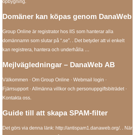
opbygning.
Domäner kan köpas genom DanaWeb
Group Online är registrator hos IIS som hanterar alla
domännamn som slutar på “.se”. ​. Det betyder att vi enkelt
kan registrera, hantera och underhålla …
Mejlvägledningar – DanaWeb AB
Välkommen · Om Group Online · Webmail login ·
Fjärrsupport · Allmänna villkor och personuppgiftsbiträdet ·
Kontakta oss.
Guide till att skapa SPAM-filter
Det görs via denna länk: http://antispam1.danaweb.org/. ​. När