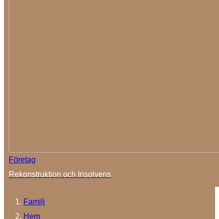
Företag
Rekonstruktion och Insolvens
Familj
Hem